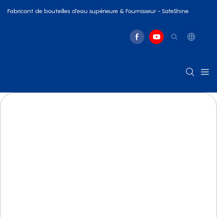
Fabricant de bouteilles d'eau supérieure & Fournisseur - SafeShine