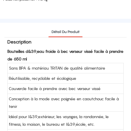
Détail Du Produit
Description
Bouteilles d&39;eau froide à bec verseur vissé facile à prendre
de 650 ml
Sans BPA & matériau TRITAN de qualité alimentaire
Réutilisable, recyclable et écologique
Couvercle facile à prendre avec bec verseur vissé
Conception à la mode avec poignée en caoutchouc facile à
tenir
Idéal pour l&39;extérieur, les voyages, la randonnée, le
fitness, la maison, le bureau et l&39;école, etc.