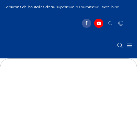
Fabricant de bouteilles d'eau supérieure & Fournisseur - SafeShine