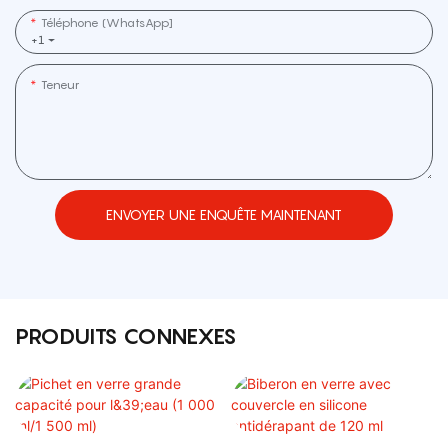
Téléphone (WhatsApp]
+1
Teneur
ENVOYER UNE ENQUÊTE MAINTENANT
PRODUITS CONNEXES