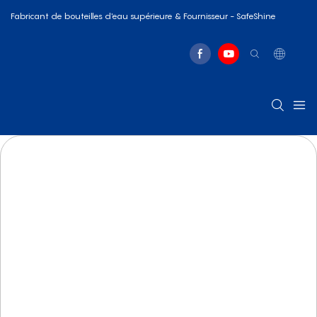
Fabricant de bouteilles d'eau supérieure & Fournisseur - SafeShine