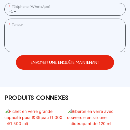
Téléphone (WhatsApp]
+1
Teneur
ENVOYER UNE ENQUÊTE MAINTENANT
PRODUITS CONNEXES