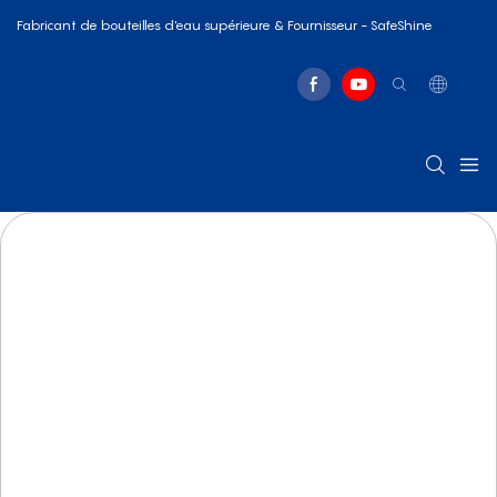
Fabricant de bouteilles d'eau supérieure & Fournisseur - SafeShine