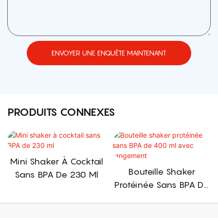
ENVOYER UNE ENQUÊTE MAINTENANT
PRODUITS CONNEXES
Mini Shaker À Cocktail
Bouteille Shaker
Sans BPA De 230 Ml
Protéinée Sans BPA De
400 Ml Avec
Rangement