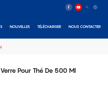
NS
NOUVELLES
TÉLÉCHARGER
NOUS CONTACTER
l
n Verre Pour Thé De 500 Ml