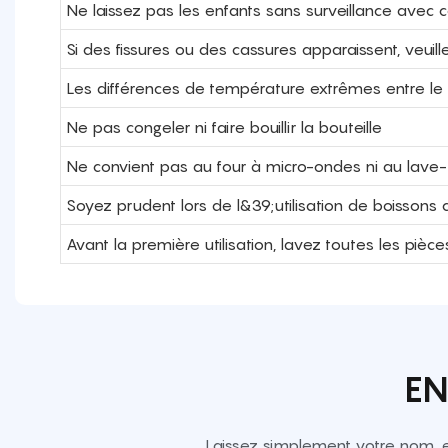
Ne laissez pas les enfants sans surveillance avec c
Si des fissures ou des cassures apparaissent, veuill
Les différences de température extrêmes entre le v
Ne pas congeler ni faire bouillir la bouteille
Ne convient pas au four à micro-ondes ni au lave-v
Soyez prudent lors de l&39;utilisation de boissons
Avant la première utilisation, lavez toutes les pi
EN
Laissez simplement votre nom, 