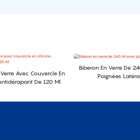
Biberon En Verre De 2
 Verre Avec Couvercle En
Poignées Latéra
Antidérapant De 120 Ml