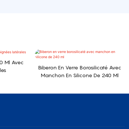
40 Ml Avec
Biberon En Verre Borosilicaté Avec
les
Manchon En Silicone De 240 Ml