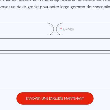
voyer un devis gratuit pour notre large gamme de conceptio
E-Mail
ENVOYER UNE ENQUÊTE MAINTENANT