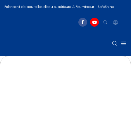
Fabricant de bouteilles d'eau supérieure & Fournisseur - SafeShine