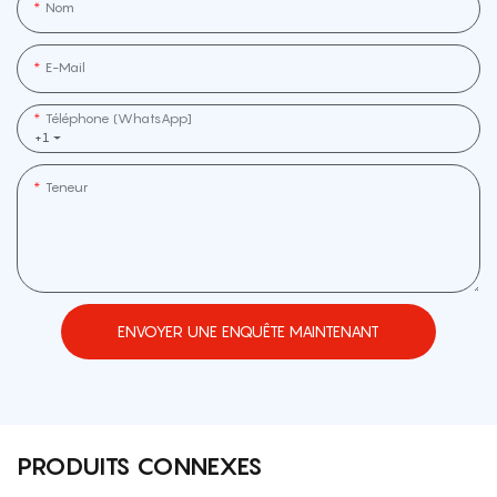
Nom
E-Mail
Téléphone (WhatsApp]
+1
Teneur
ENVOYER UNE ENQUÊTE MAINTENANT
PRODUITS CONNEXES