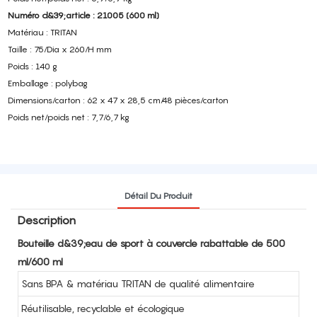
Numéro d&39;article : 21005 (600 ml)
Matériau : TRITAN
Taille : 75/Dia x 260/H mm
Poids : 140 g
Emballage : polybag
Dimensions/carton : 62 x 47 x 28,5 cm/48 pièces/carton
Poids net/poids net : 7,7/6,7 kg
Détail Du Produit
Description
Bouteille d&39;eau de sport à couvercle rabattable de 500
ml/600 ml
Sans BPA & matériau TRITAN de qualité alimentaire
Réutilisable, recyclable et écologique