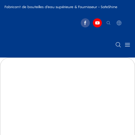
Fabricant de bouteilles d'eau supérieure & Fournisseur - SafeShine