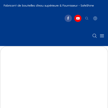
Fabricant de bouteilles d'eau supérieure & Fournisseur - SafeShine