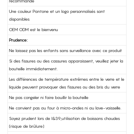
recommandé
Une couleur Pantone et un logo personnalisés sont
disponibles
OEM ODM est le bienvenu
Prudence:
Ne laissez pas les enfants sans surveillance avec ce produit
Si des fissures ou des cassures apparaissent, veuillez jeter la
bouteille immédiatement.
Les différences de température extrêmes entre le verre et le
liquide peuvent provoquer des fissures ou des bris du verre
Ne pas congeler ni faire bouillir la bouteille
Ne convient pas au four à micro-ondes ni au lave-vaisselle.
Soyez prudent lors de l&39;utilisation de boissons chaudes
(risque de brûlure)