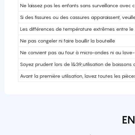
Ne laissez pas les enfants sans surveillance avec c
Si des fissures ou des cassures apparaissent, veuill
Les différences de température extrêmes entre le v
Ne pas congeler ni faire bouillir la bouteille
Ne convient pas au four à micro-ondes ni au lave-v
Soyez prudent lors de l&39;utilisation de boissons
Avant la première utilisation, lavez toutes les pi
EN