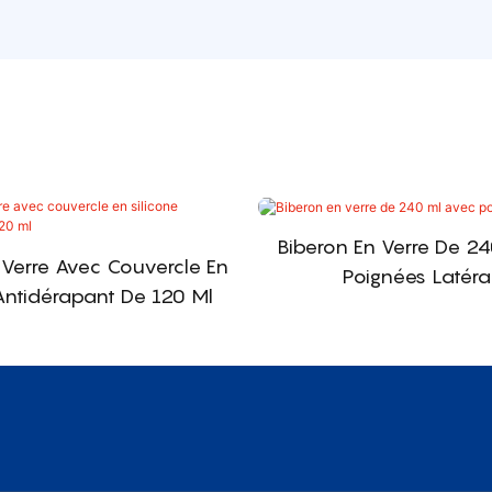
Biberon En Verre De 2
 Verre Avec Couvercle En
Poignées Latéra
Antidérapant De 120 Ml