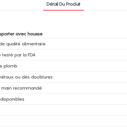
Détail Du Produit
nsporter avec housse
de qualité alimentaire
e testé par la FDA
de plomb
s métaux ou des doublures
à la main recommandé
 disponibles