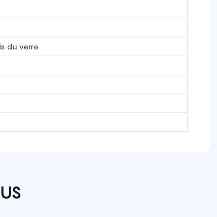
is du verre
OUS