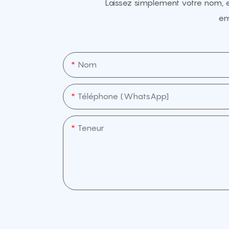
Laissez simplement votre nom, 
en
Nom
Téléphone (WhatsApp]
Teneur