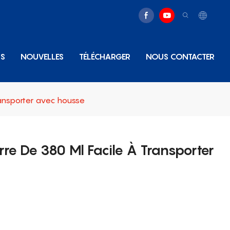
NS
NOUVELLES
TÉLÉCHARGER
NOUS CONTACTER
ransporter avec housse
rre De 380 Ml Facile À Transporter