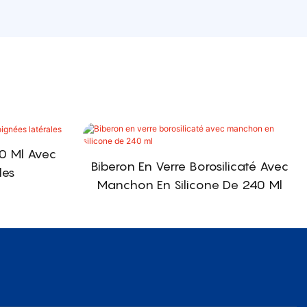
40 Ml Avec
Biberon En Verre Borosilicaté Avec
les
Manchon En Silicone De 240 Ml