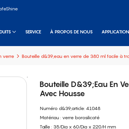
SafeShine
DUITS
SERVICE
À PROPOS DE NOUS
APPLICATIO
n verre
Bouteille d&39;eau en verre de 380 ml facile à t
Bouteille D&39;eau En Ve
Avec Housse
Numéro d&39;article: 41048
Matériau : verre borosilicaté
Taille : 35/Dia x 60/Dia x 220/H mm