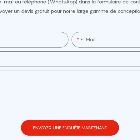
e-mail ou téléphone (WhatsApp) dans le formulaire de conta
voyer un devis gratuit pour notre large gamme de conceptio
E-Mail
ENVOYER UNE ENQUÊTE MAINTENANT