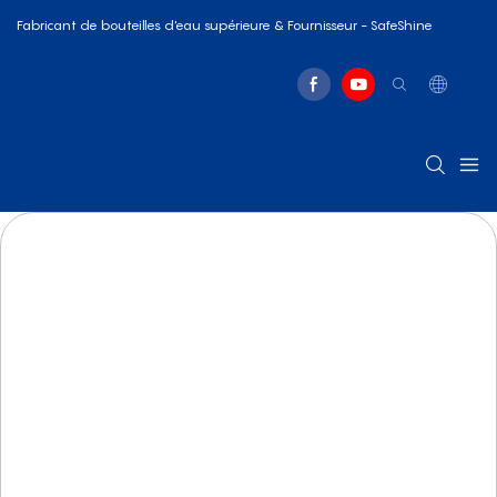
Fabricant de bouteilles d'eau supérieure & Fournisseur - SafeShine