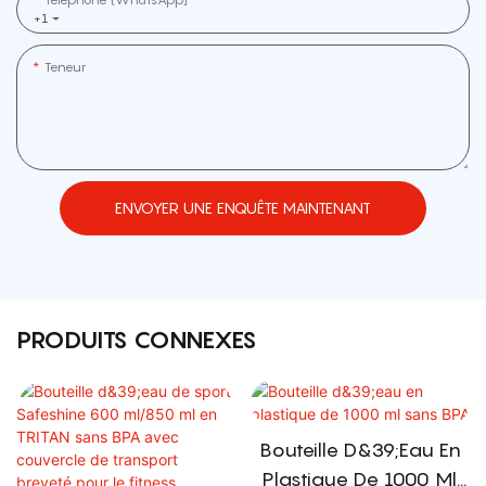
+1
Teneur
ENVOYER UNE ENQUÊTE MAINTENANT
PRODUITS CONNEXES
Bouteille D&39;eau En
Plastique De 1000 Ml