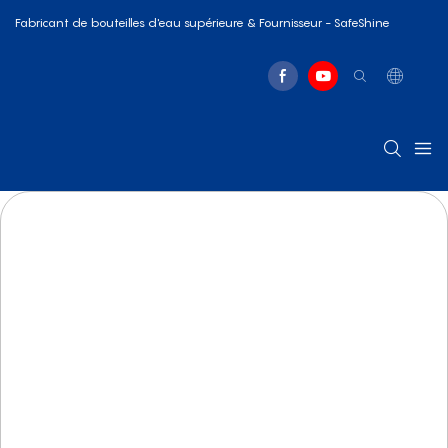
Fabricant de bouteilles d'eau supérieure & Fournisseur - SafeShine