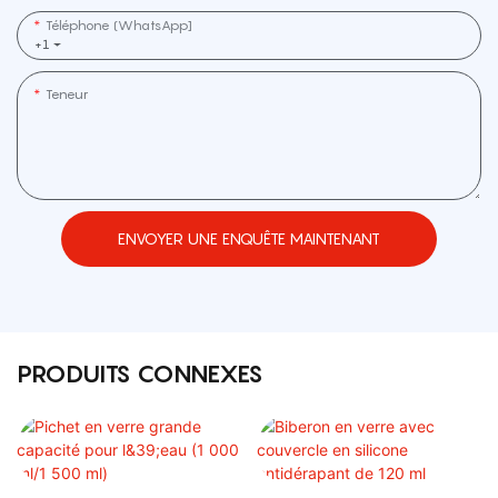
Téléphone (WhatsApp]
+1
Teneur
ENVOYER UNE ENQUÊTE MAINTENANT
PRODUITS CONNEXES