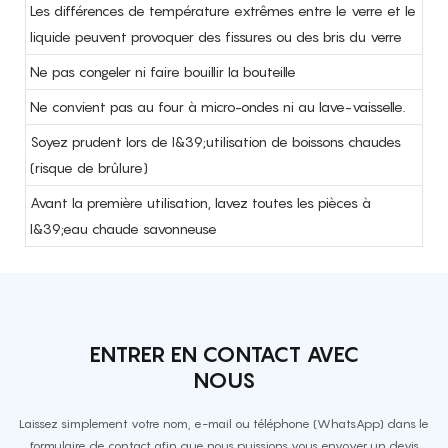
Les différences de température extrêmes entre le verre et le
liquide peuvent provoquer des fissures ou des bris du verre
Ne pas congeler ni faire bouillir la bouteille
Ne convient pas au four à micro-ondes ni au lave-vaisselle.
Soyez prudent lors de l&39;utilisation de boissons chaudes
(risque de brûlure)
Avant la première utilisation, lavez toutes les pièces à
l&39;eau chaude savonneuse
ENTRER EN CONTACT AVEC
NOUS
Laissez simplement votre nom, e-mail ou téléphone (WhatsApp) dans le
formulaire de contact afin que nous puissions vous envoyer un devis