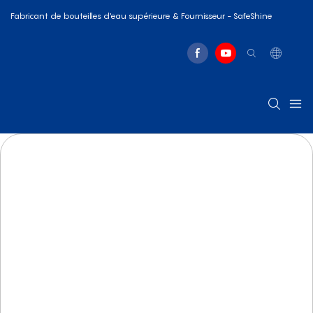
Fabricant de bouteilles d'eau supérieure & Fournisseur - SafeShine