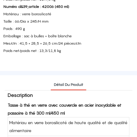
Numéro d&39;article : 42006 (450 ml)
Matériau : verre borosilicaté
Taille : 66/Dia x 245/H mm
Poids : 490 g
Emballage : sac à bulles + boîte blanche
Mes/ctn : 41,5 × 28,5 × 26,5 cm/24 pièces/ctn
Poids net/poids net : 13,3/11,8 kg
Détail Du Produit
Description
Tasse à thé en verre avec couvercle en acier inoxydable et
passoire à thé 300 ml/450 ml
Matériau en verre borosilicaté de haute qualité et de qualité
alimentaire