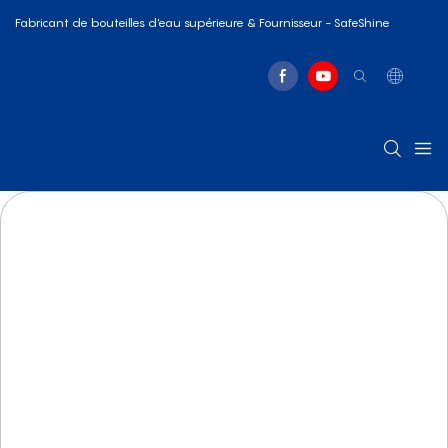
Fabricant de bouteilles d'eau supérieure & Fournisseur - SafeShine