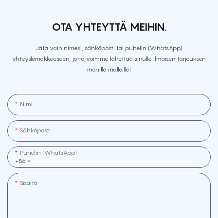
OTA YHTEYTTÄ MEIHIN.
Jätä vain nimesi, sähköposti tai puhelin (WhatsApp)
yhteyslomakkeeseen, jotta voimme lähettää sinulle ilmaisen tarjouksen
monille malleille!
Nimi
Sähköposti
Puhelin (WhatsApp]
+86
Sisältö