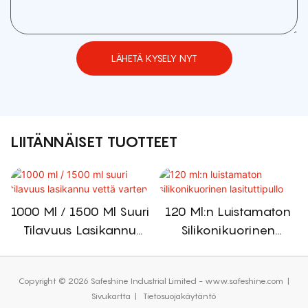
LÄHETÄ KYSELY NYT
LIITÄNNÄISET TUOTTEET
1000 Ml / 1500 Ml Suuri
120 Ml:n Luistamaton
Tilavuus Lasikannu
Silikonikuorinen
Vettä Varten
Lasituttipullo
Copyright © 2026 Safeshine Industrial Limited - www.safeshine.com
|
Sivukartta
|
Tietosuojakäytäntö