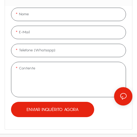
Nome
E-Mail
Telefone (Whatsapp)
Contente
ENVIAR INQUÉRITO AGORA