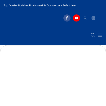
Top Water Butelles Producent & Dostawca - Safeshine