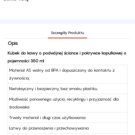
Szczegóły Produktu
Opis
Kubek do kawy o podwójnej ściance i pokrywce kopułkowej o
pojemności 350 ml
Materiał AS wolny od BPA i dopuszczony do kontaktu z
żywnością
Nietoksyczny i bezpieczny, bez smaku plastiku
Możliwość ponownego użycia, recyklingu i przyjazność dla
środowiska
Trwały materiał i długi czas użytkowania
Łatwy do przenoszenia i przechowywania