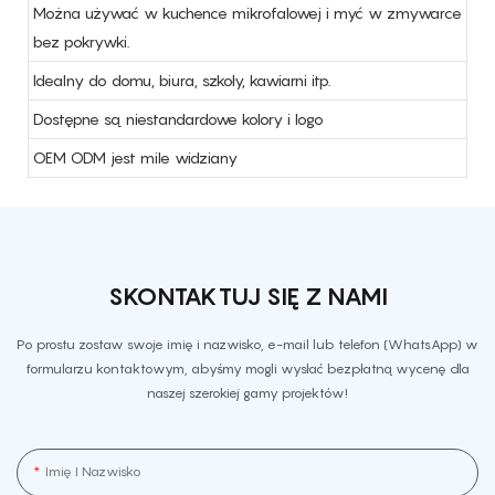
Można używać w kuchence mikrofalowej i myć w zmywarce
bez pokrywki.
Idealny do domu, biura, szkoły, kawiarni itp.
Dostępne są niestandardowe kolory i logo
OEM ODM jest mile widziany
SKONTAKTUJ SIĘ Z NAMI
Po prostu zostaw swoje imię i nazwisko, e-mail lub telefon (WhatsApp) w
formularzu kontaktowym, abyśmy mogli wysłać bezpłatną wycenę dla
naszej szerokiej gamy projektów!
Imię I Nazwisko