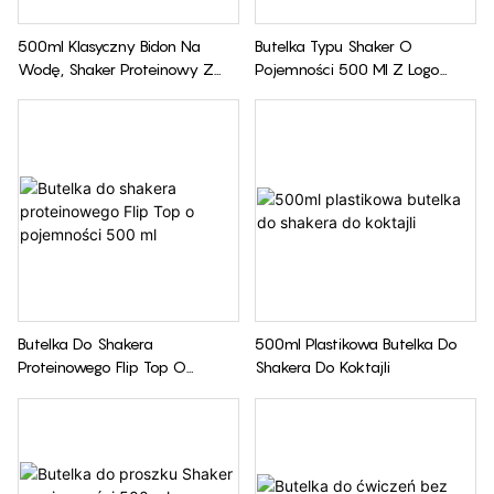
500ml Klasyczny Bidon Na
Butelka Typu Shaker O
Wodę, Shaker Proteinowy Z
Pojemności 500 Ml Z Logo
Mikserem Sportowym
Klienta, Bez BPA
Butelka Do Shakera
500ml Plastikowa Butelka Do
Proteinowego Flip Top O
Shakera Do Koktajli
Pojemności 500 Ml