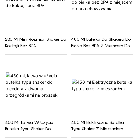
230 Ml Mini Rozmiar Shaker Do
400 Ml Butelka Do Shakera Do
Koktajli Bez BPA
Białka Bez BPA Z Miejscem Do
Przechowywania
450 Ml, Łatwa W Użyciu
450 Ml Elektryczna Butelka
Butelka Typu Shaker Do
Typu Shaker Z Mieszadłem
Blendera Z Dwoma