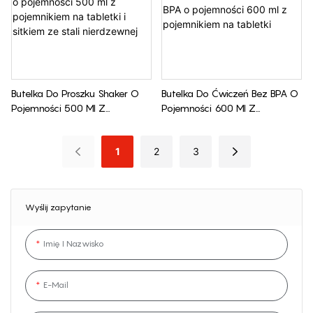
Butelka Do Proszku Shaker O
Butelka Do Ćwiczeń Bez BPA O
Pojemności 500 Ml Z
Pojemności 600 Ml Z
Pojemnikiem Na Tabletki I
Pojemnikiem Na Tabletki
Sitkiem Ze Stali Nierdzewnej
1
2
3
Wyślij zapytanie
Imię I Nazwisko
E-Mail