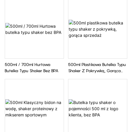
Przegródkami Na Proszek
500ml / 700ml Hurtowa
500ml Plastikowa Butelka Typu
Butelka Typu Shaker Bez BPA
Shaker Z Pokrywką, Gorąca
Sprzedaż