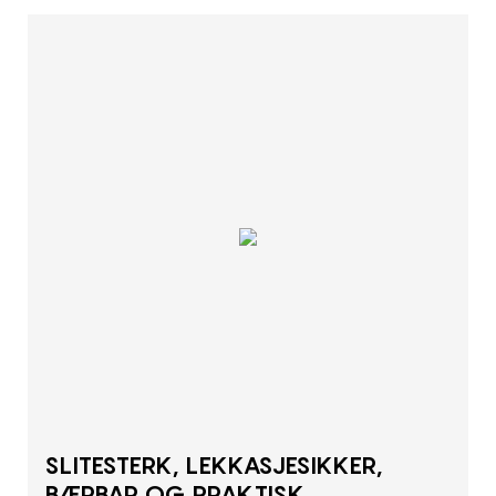
SLITESTERK, LEKKASJESIKKER,
BÆRBAR OG PRAKTISK