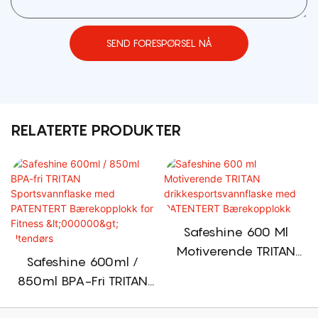
SEND FORESPØRSEL NÅ
RELATERTE PRODUKTER
Safeshine 600 Ml
Motiverende TRITAN
Safeshine 600ml /
Drikkesportsvannflaske
850ml BPA-Fri TRITAN
Med PATENTERT
Sportsvannflaske Med
Bærekopplokk