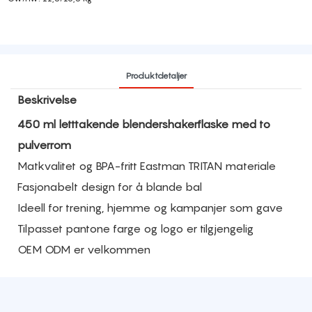
Produktdetaljer
Beskrivelse
450 ml letttakende blendershakerflaske med to
pulverrom
Matkvalitet og BPA-fritt Eastman TRITAN materiale
Fasjonabelt design for å blande bal
Ideell for trening, hjemme og kampanjer som gave
Tilpasset pantone farge og logo er tilgjengelig
OEM ODM er velkommen