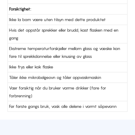
Forsiktighet:
Ikke la barn være uten tilsyn med dette produktet
Hvis det oppstår sprekker eller brudd, kast flasken med en
gang
Ekstreme temperaturforskjeller mellom glass og væske kan
føre til sprekkdannelse eller knusing av glass
Ikke frys eller kok flaske
Tåler ikke mikrobølgeovn og tåler oppvaskmaskin
Vær forsiktig når du bruker varme drikker (fare for
forbrenning)
Før første gangs bruk, vask alle delene i varmt såpevann