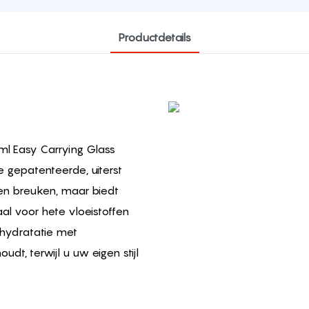
Productdetails
G
ml Easy Carrying Glass
e gepatenteerde, uiterst
en breuken, maar biedt
al voor hete vloeistoffen
 hydratatie met
udt, terwijl u uw eigen stijl