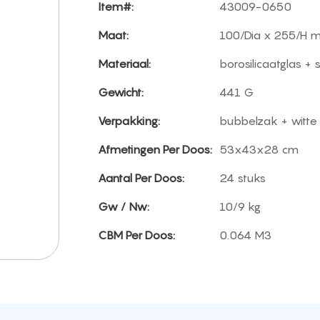
Item#:
43009-0650
Maat:
100/Dia x 255/H 
Materiaal:
borosilicaatglas + s
Gewicht:
441 G
Verpakking:
bubbelzak + witte
Afmetingen Per Doos:
53x43x28 cm
Aantal Per Doos:
24 stuks
Gw / Nw:
10/9 kg
CBM Per Doos:
0.064 M3