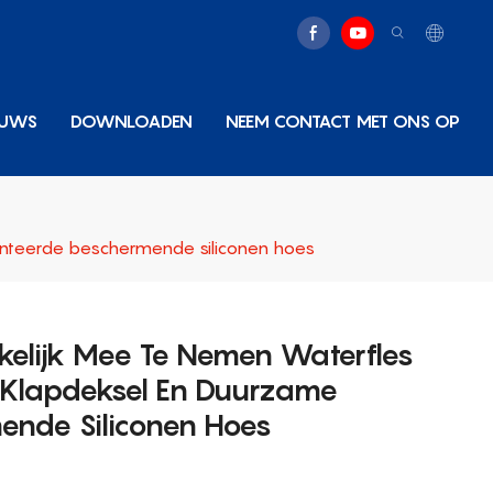
EUWS
DOWNLOADEN
NEEM CONTACT MET ONS OP
nteerde beschermende siliconen hoes
elijk Mee Te Nemen Waterfles
t Klapdeksel En Duurzame
ende Siliconen Hoes