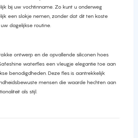
ijk bij uw vochtinname. Zo kunt u onderweg
jk een slokje nemen, zonder dat dit ten koste
uw dagelijkse routine.
rakke ontwerp en de opvallende siliconen hoes
afeshine waterfles een vleugje elegantie toe aan
kse benodigdheden. Deze fles is aantrekkelijk
ndheidsbewuste mensen die waarde hechten aan
onaliteit als stijl.