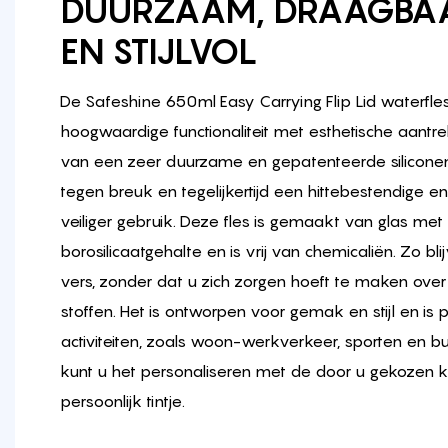
DUURZAAM, DRAAGBAAR
EN STIJLVOL
De Safeshine 650ml Easy Carrying Flip Lid waterfle
hoogwaardige functionaliteit met esthetische aantre
van een zeer duurzame en gepatenteerde silicone
tegen breuk en tegelijkertijd een hittebestendige en 
veiliger gebruik. Deze fles is gemaakt van glas me
borosilicaatgehalte en is vrij van chemicaliën. Zo b
vers, zonder dat u zich zorgen hoeft te maken over h
stoffen. Het is ontworpen voor gemak en stijl en is 
activiteiten, zoals woon-werkverkeer, sporten en b
kunt u het personaliseren met de door u gekozen k
persoonlijk tintje.