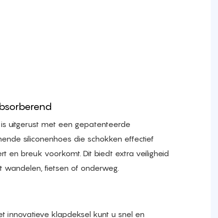
bsorberend
 is uitgerust met een gepatenteerde
nde siliconenhoes die schokken effectief
t en breuk voorkomt. Dit biedt extra veiligheid
et wandelen, fietsen of onderweg.
et innovatieve klapdeksel kunt u snel en