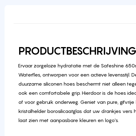
PRODUCTBESCHRIJVIN
Ervaar zorgeloze hydratatie met de Safeshine 650
Waterfles, ontworpen voor een actieve levensstijl. D
duurzame siliconen hoes beschermt niet alleen teg
ook een comfortabele grip. Hierdoor is de hoes idea
of voor gebruik onderweg. Geniet van pure, gifvrije
kristalhelder borosilicaatglas dat uw drankjes vers ho
laat zien met aanpasbare kleuren en logo's.