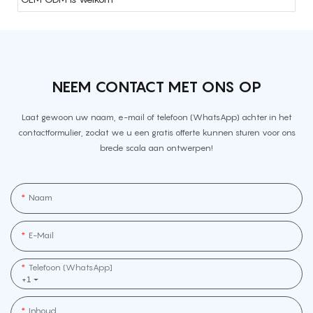
NEEM CONTACT MET ONS OP
Laat gewoon uw naam, e-mail of telefoon (WhatsApp) achter in het
contactformulier, zodat we u een gratis offerte kunnen sturen voor ons
brede scala aan ontwerpen!
Naam
E-Mail
Telefoon (WhatsApp]
+1
Inhoud