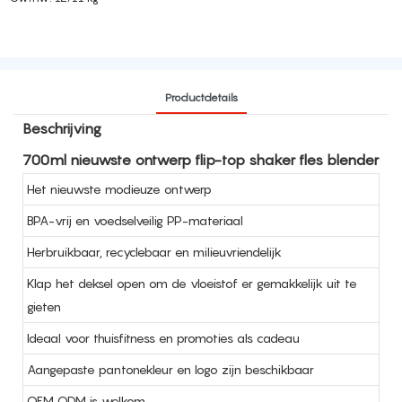
Productdetails
Beschrijving
700ml nieuwste ontwerp flip-top shaker fles blender
Het nieuwste modieuze ontwerp
BPA-vrij en voedselveilig PP-materiaal
Herbruikbaar, recyclebaar en milieuvriendelijk
Klap het deksel open om de vloeistof er gemakkelijk uit te
gieten
Ideaal voor thuisfitness en promoties als cadeau
Aangepaste pantonekleur en logo zijn beschikbaar
OEM ODM is welkom