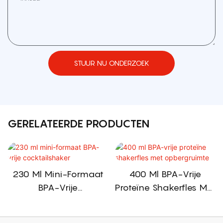
STUUR NU ONDERZOEK
GERELATEERDE PRODUCTEN
230 Ml Mini-Formaat
400 Ml BPA-Vrije
BPA-Vrije
Proteïne Shakerfles Met
Cocktailshaker
Opbergruimte