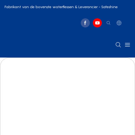
Fabrikant van de bovenste waterflessen & Leverancier - Safeshine