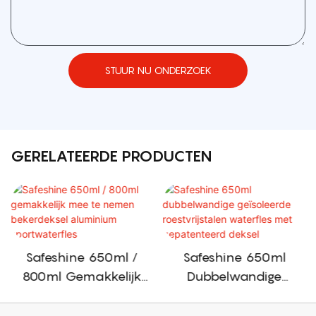
STUUR NU ONDERZOEK
GERELATEERDE PRODUCTEN
Safeshine 650ml /
Safeshine 650ml
800ml Gemakkelijk
Dubbelwandige
Mee Te Nemen
Geïsoleerde
Bekerdeksel
Roestvrijstalen