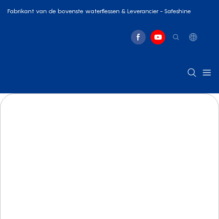
Fabrikant van de bovenste waterflessen & Leverancier - Safeshine