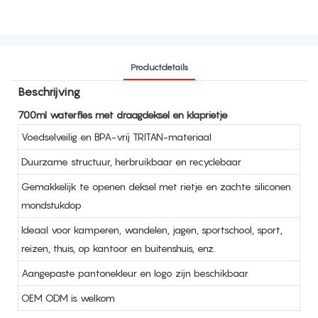
Productdetails
Beschrijving
700ml waterfles met draagdeksel en klaprietje
Voedselveilig en BPA-vrij TRITAN-materiaal
Duurzame structuur, herbruikbaar en recyclebaar
Gemakkelijk te openen deksel met rietje en zachte siliconen
mondstukdop
Ideaal voor kamperen, wandelen, jagen, sportschool, sport,
reizen, thuis, op kantoor en buitenshuis, enz.
Aangepaste pantonekleur en logo zijn beschikbaar
OEM ODM is welkom