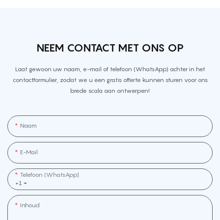
NEEM CONTACT MET ONS OP
Laat gewoon uw naam, e-mail of telefoon (WhatsApp) achter in het
contactformulier, zodat we u een gratis offerte kunnen sturen voor ons
brede scala aan ontwerpen!
Naam
E-Mail
Telefoon (WhatsApp]
+1
Inhoud