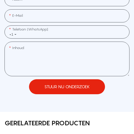
E-Mail
Telefoon (WhatsApp]
+1
Inhoud
STUUR NU ONDERZOEK
GERELATEERDE PRODUCTEN