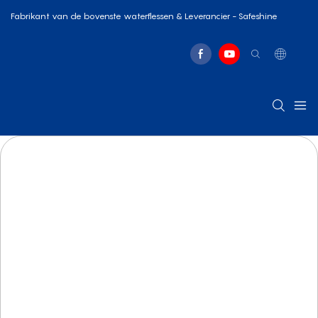
Fabrikant van de bovenste waterflessen & Leverancier - Safeshine