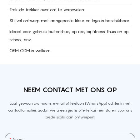
Trek de trekker over om te vernevelen
Stijlvol ontwerp met aangepaste kleur en logo is beschikbaar
Ideaal voor gebruik buitenshuis, op reis, bij fitness, thuis en op
school, enz.
OEM ODM is welkom
NEEM CONTACT MET ONS OP
Laat gewoon uw naam, e-mail of telefoon (WhatsApp) achter in het
contactformulier, zodat we u een gratis offerte kunnen sturen voor ons
brede scala aan ontwerpen!
Naam