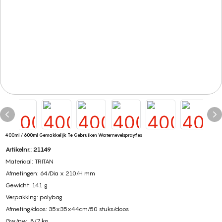
400ml / 600ml Gemakkelijk Te Gebruiken Waternevelsprayfles
Artikelnr.: 21149
Materiaal: TRITAN
Afmetingen: 64/Dia x 210/H mm
Gewicht: 141 g
Verpakking: polybag
Afmeting/doos: 35x35x44cm/50 stuks/doos
Gw/nw: 8/7 kg