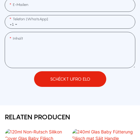
E-Mailen
Telefon (WhatsApp]
+1
Inhalt
SCHÉCKT UFRO ELO
RELATEN PRODUCEN