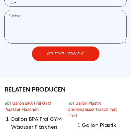
+1
Inhalt
SCHÉCKT UFRO ELO
RELATEN PRODUCEN
1 Gallon BPA Fräi GYM
1 Gallon Plastik
Waasser Fläschen