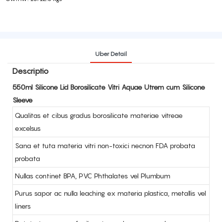
Uber Detail
Descriptio
550ml Silicone Lid Borosilicate Vitri Aquae Utrem cum Silicone
Sleeve
Qualitas et cibus gradus borosilicate materiae vitreae
excelsus
Sana et tuta materia vitri non-toxici necnon FDA probata
probata
Nullas continet BPA, PVC Phthalates vel Plumbum
Purus sapor ac nulla leaching ex materia plastica, metallis vel
liners