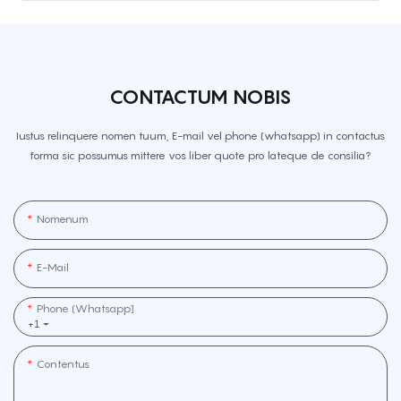
CONTACTUM NOBIS
Iustus relinquere nomen tuum, E-mail vel phone (whatsapp) in contactus
forma sic possumus mittere vos liber quote pro lateque de consilia?
Nomenum
E-Mail
Phone (whatsapp]
+1
Contentus