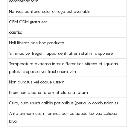
commendatam
Nativus pantone color et logo est available
OEM ODM grata est
cautio:
Noli liberos sine hoc producto
Si rimas vel fregerit apparuerit, utrem statim disponere
Temperatura extrema inter differentias vitreas et liquidas
potest crepuisse vel fractionem vitri
Non duratus vel coque utrem
Proin non clibano tutum et elutoria tutum
Cura, cum usura calidis potionibus (periculo combustionis)
Ante primum usum, omnes partes aquae lexivae calidae
lava