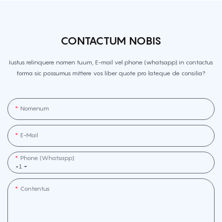
CONTACTUM NOBIS
Iustus relinquere nomen tuum, E-mail vel phone (whatsapp) in contactus
forma sic possumus mittere vos liber quote pro lateque de consilia?
Nomenum
E-Mail
Phone (whatsapp]
+1
Contentus