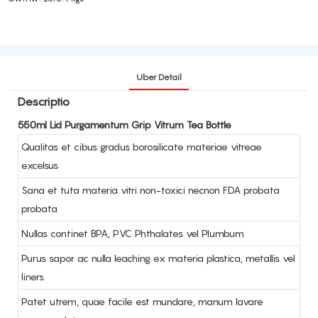
Uber Detail
Descriptio
550ml Lid Purgamentum Grip Vitrum Tea Bottle
Qualitas et cibus gradus borosilicate materiae vitreae
excelsus
Sana et tuta materia vitri non-toxici necnon FDA probata
probata
Nullas continet BPA, PVC Phthalates vel Plumbum
Purus sapor ac nulla leaching ex materia plastica, metallis vel
liners
Patet utrem, quae facile est mundare, manum lavare