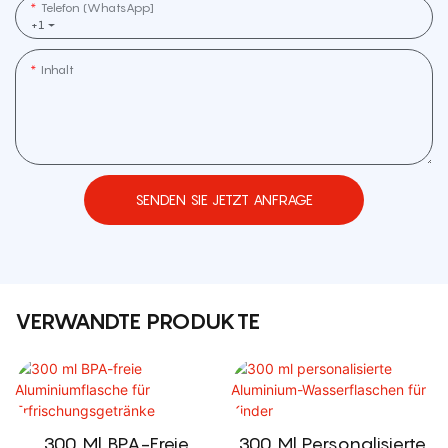
Telefon (WhatsApp]
+1
Inhalt
SENDEN SIE JETZT ANFRAGE
VERWANDTE PRODUKTE
300 Ml BPA-Freie
300 Ml Personalisierte