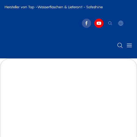
Hersteller von Top -Wasserflaschen & Lieferant - Safeshine