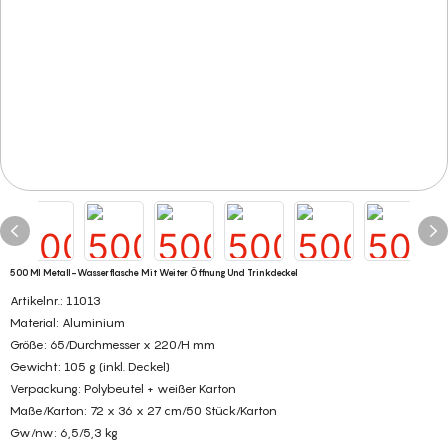
500 Ml Metall-Wasserflasche Mit Weiter Öffnung Und Trinkdeckel
Artikelnr.: 11013
Material: Aluminium
Größe: 65/Durchmesser x 220/H mm
Gewicht: 105 g (inkl. Deckel)
Verpackung: Polybeutel + weißer Karton
Maße/Karton: 72 x 36 x 27 cm/50 Stück/Karton
Gw/nw: 6,5/5,3 kg