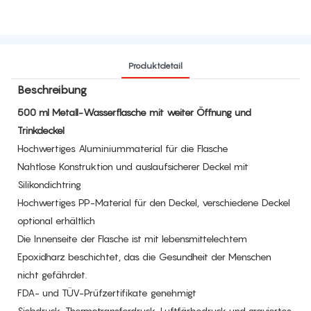
Produktdetail
Beschreibung
500 ml Metall-Wasserflasche mit weiter Öffnung und
Trinkdeckel
Hochwertiges Aluminiummaterial für die Flasche
Nahtlose Konstruktion und auslaufsicherer Deckel mit
Silikondichtring
Hochwertiges PP-Material für den Deckel, verschiedene Deckel
optional erhältlich
Die Innenseite der Flasche ist mit lebensmittelechtem
Epoxidharz beschichtet, das die Gesundheit der Menschen
nicht gefährdet.
FDA- und TÜV-Prüfzertifikate genehmigt
Siebdruck, Thermotransferdruck, Luftfärbedruck und graviertes