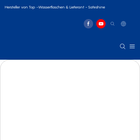
Hersteller von Top -Wasserflaschen & Lieferant - Safeshine