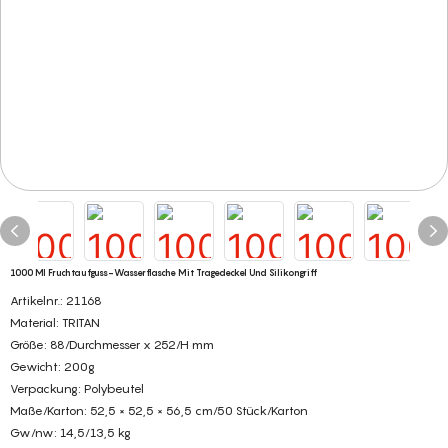
1000 Ml Fruchtaufguss-Wasserflasche Mit Tragedeckel Und Silikongriff
Artikelnr.: 21168
Material: TRITAN
Größe: 88/Durchmesser x 252/H mm
Gewicht: 200g
Verpackung: Polybeutel
Maße/Karton: 52,5 × 52,5 × 56,5 cm/50 Stück/Karton
Gw/nw: 14,5/13,5 kg