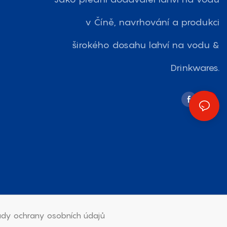
v Číně, navrhování a produkci
širokého dosahu lahví na vodu &
Drinkwares.
dy ochrany osobních údajů