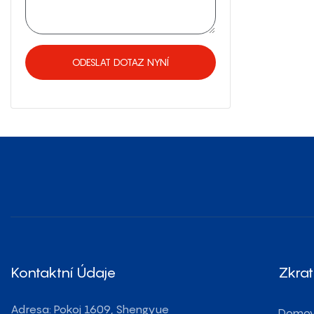
ODESLAT DOTAZ NYNÍ
Kontaktní Údaje
Zkra
Adresa: Pokoj 1609, Shengyue
Domo