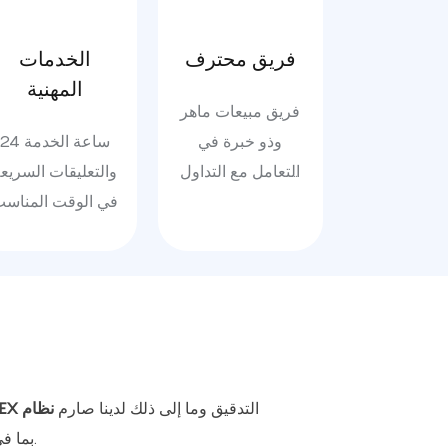
فريق محترف
الخدمات
المهنية
فريق مبيعات ماهر
وذو خبرة في
24 ساعة الخدمة
التعامل مع التداول
والتعليقات السريع
الدولي
في الوقت المناس
التدقيق وما إلى ذلك لدينا صارم
نظام
A ، BSCI
، بما في ذلك التفتيش في العملية في كل عملية وفحص نهائي.