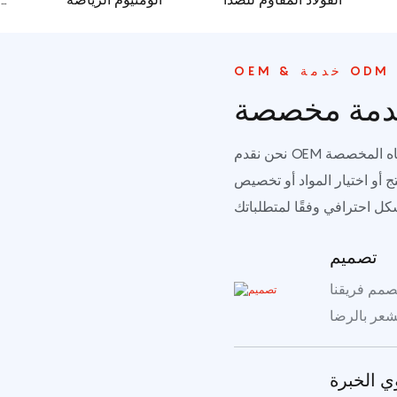
OEM & خدمة ODM
c
مة مخصصة
نحن نقدم OEM المهنية & خدمات زجاجات المياه المخصصة ODM لتلبية
 أو اختيار المواد أو تخصيص
تصميم
صمم فريقنا
شعر بالرضا
ي الخبرة