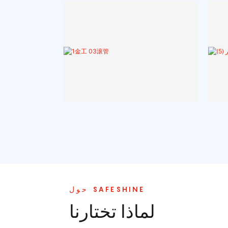
حول SAFESHINE
لماذا تختارنا