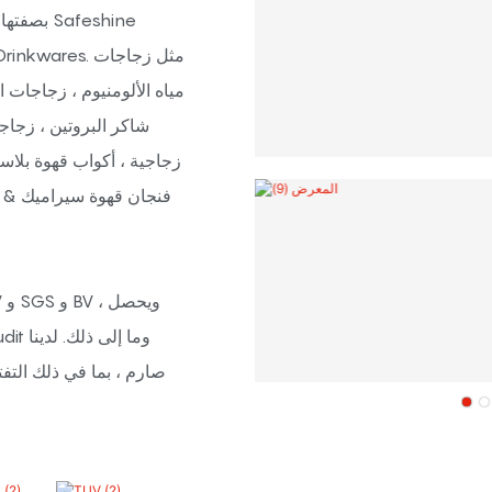
بصفتها ش
مياه الألومنيوم ، زجاجات ا
شاكر البروتين ، زجاجا
زجاجية ، أكواب قهوة بلاست
فنجان قهوة سيراميك & أ