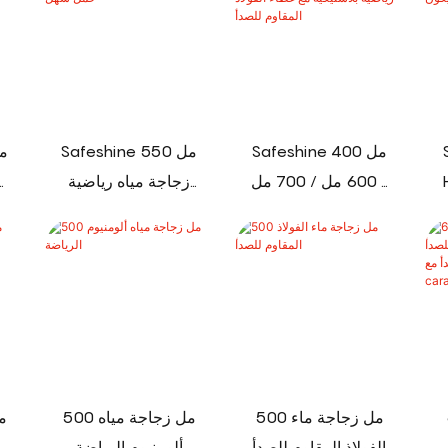
Safeshine 400 مل
Safeshine 550 مل
ة
/ 600 مل / 700 مل
زجاجة مياه رياضية
/ 1000 مل زجاجة
قابلة للطي مع غطاء
مياه رياضية
حمل سهل
بلاستيكية مع غطاء
الفولاذ المقاوم للصدأ
500 مل زجاجة ماء
500 مل زجاجة مياه
الفولاذ المقاوم للصدأ
ألومنيوم الرياضة
زج