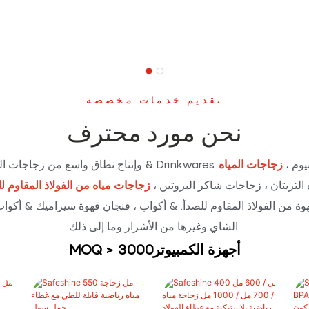
تقديم خدمات مخصصة
نحن مورد محترف
 مياه الألومنيوم ،
زجاجات المياه
 التريتان ، زجاجات شاكر البروتين ،
زجاجات مياه من الفولاذ المقاوم ل
قهوة من الفولاذ المقاوم للصدأ. & أكواب ، فنجان قهوة سيراميك & أكوا
الشاي وغيرها من الأشرار وما إلى ذلك.
MOQ > أجهزة الكمبيوتر3000