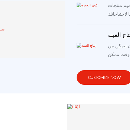
صميم منتجات
 لاحتياجاتك
تاج العينة
مما يضمن أن تتمكن من
ب وقت ممكن
CUSTOMIZE NOW