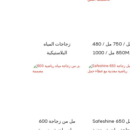
480 مل / 750 مل /
زجاجات المياه
850 مل / 1000ML
البلاستيكية
حمل زجاجة رياضة
بلاستيكية القش
Safeshine 650 مل
600 مل من زجاجة
اجة رياضية معدنية
مياه رياضية مصممة